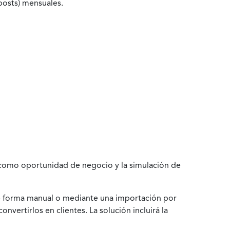
posts) mensuales.
ta como oportunidad de negocio y la simulación de
 de forma manual o mediante una importación por
vertirlos en clientes. La solución incluirá la