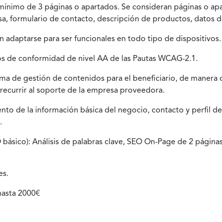
 mínimo de 3 páginas o apartados. Se consideran páginas o a
sa, formulario de contacto, descripción de productos, datos de
 adaptarse para ser funcionales en todo tipo de dispositivos.
ios de conformidad de nivel AA de las Pautas WCAG-2.1.
ma de gestión de contenidos para el beneficiario, de manera 
recurrir al soporte de la empresa proveedora.
to de la información básica del negocio, contacto y perfil de 
.
básico): Análisis de palabras clave, SEO On-Page de 2 páginas
es.
hasta 2000€