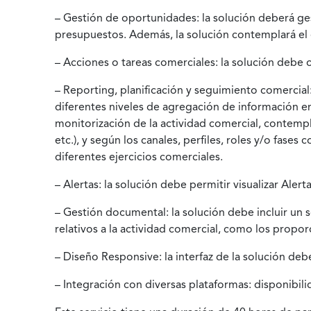
– Gestión de oportunidades: la solución deberá ges
presupuestos. Además, la solución contemplará el e
– Acciones o tareas comerciales: la solución debe 
– Reporting, planificación y seguimiento comercial:
diferentes niveles de agregación de información en
monitorización de la actividad comercial, contempl
etc.), y según los canales, perfiles, roles y/o fa
diferentes ejercicios comerciales.
– Alertas: la solución debe permitir visualizar Aler
– Gestión documental: la solución debe incluir un 
relativos a la actividad comercial, como los propor
– Diseño Responsive: la interfaz de la solución deb
– Integración con diversas plataformas: disponibil