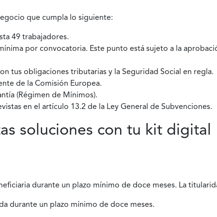
 negocio que cumpla lo siguiente:
sta 49 trabajadores.
mínima por convocatoria. Este punto está sujeto a la aprobaci
n tus obligaciones tributarias y la Seguridad Social en regla.
ente de la Comisión Europea.
antía (Régimen de Mínimos).
vistas en el artículo 13.2 de la Ley General de Subvenciones.
as soluciones con tu kit digital
ficiaria durante un plazo mínimo de doce meses. La titularid
lada durante un plazo mínimo de doce meses.