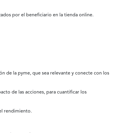
dos por el beneficiario en la tienda online.
ión de la pyme, que sea relevante y conecte con los
cto de las acciones, para cuantificar los
el rendimiento.