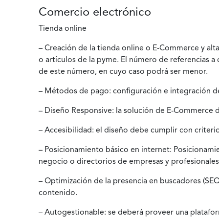
Comercio electrónico
Tienda online
– Creación de la tienda online o E-Commerce y alt
o artículos de la pyme. El número de referencias a
de este número, en cuyo caso podrá ser menor.
– Métodos de pago: configuración e integración 
– Diseño Responsive: la solución de E-Commerce di
– Accesibilidad: el diseño debe cumplir con criter
– Posicionamiento básico en internet: Posicionamien
negocio o directorios de empresas y profesionales
– Optimización de la presencia en buscadores (SEO 
contenido.
– Autogestionable: se deberá proveer una platafor