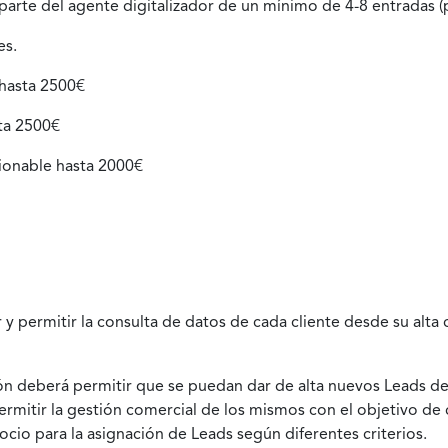
parte del agente digitalizador de un mínimo de 4-8 entradas (
es.
 hasta 2500€
ta 2500€
ionable hasta 2000€
r y permitir la consulta de datos de cada cliente desde su al
ución deberá permitir que se puedan dar de alta nuevos Leads
rmitir la gestión comercial de los mismos con el objetivo de con
cio para la asignación de Leads según diferentes criterios.