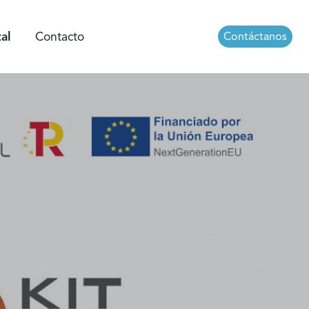
tal
Contacto
Contáctanos