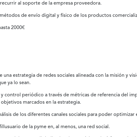
recurrir al soporte de la empresa proveedora.
étodos de envío digital y físico de los productos comercializa
hasta 2000€
 una estrategia de redes sociales alineada con la misión y vis
que ya lo sean.
y control periódico a través de métricas de referencia del impa
objetivos marcados en la estrategia.
álisis de los diferentes canales sociales para poder optimizar 
illusuario de la pyme en, al menos, una red social.