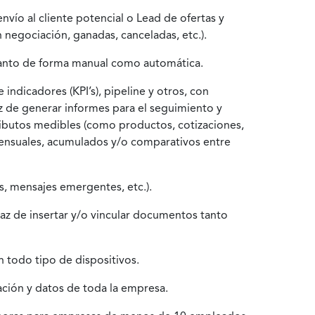
vío al cliente potencial o Lead de ofertas y
 negociación, ganadas, canceladas, etc.).
, tanto de forma manual como automática.
indicadores (KPI’s), pipeline y otros, con
az de generar informes para el seguimiento y
tributos medibles (como productos, cotizaciones,
s mensuales, acumulados y/o comparativos entre
os, mensajes emergentes, etc.).
paz de insertar y/o vincular documentos tanto
n todo tipo de dispositivos.
ación y datos de toda la empresa.