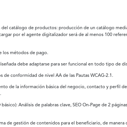
a del catálogo de productos: producción de un catálogo media
 cargar por el agente digitalizador será de al menos 100 refe
de los métodos de pago.
señada debe adaptarse para ser funcional en todo tipo de dis
ios de conformidad de nivel AA de las Pautas WCAG-2.1.
to de la información básica del negocio, contacto y perfil de 
.
básico): Análisis de palabras clave, SEO On-Page de 2 páginas
ma de gestión de contenidos para el beneficiario, de manera 