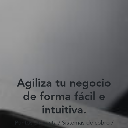
Agiliza tu negocio
de forma fácil e
intuitiva.
Puntos de venta / Sistemas de cobro /